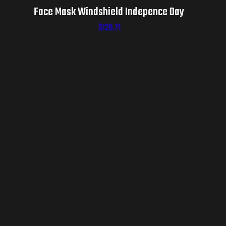
Face Mask Windshield Indepence Day
$
120.71