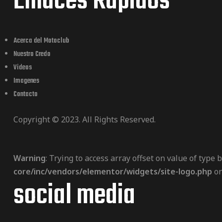
Enlaces Rapidos
Acerca del Motoclub
Nuestro Credo
Videos
Imagenes
Contacto
Copyright © 2023. All Rights Reserved.
Warning
: Trying to access array offset on value of type 
core/inc/vendors/elementor/widgets/site-logo.php
on
social media