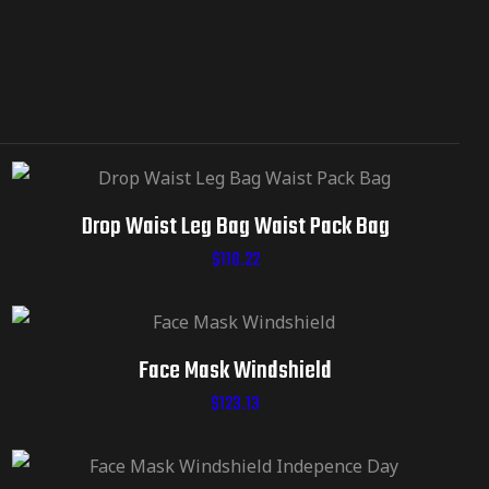
Drop Waist Leg Bag Waist Pack Bag
$
118.22
Face Mask Windshield
$
123.13