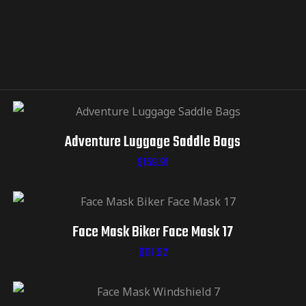
Adventure Luggage Saddle Bags
$
159.91
Face Mask Biker Face Mask 17
$
111.52