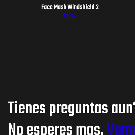
Face Mask Windshield 2
$
112.64
Tienes preguntas aun
No esperes mas,
Vamo