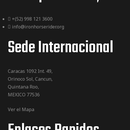
+(52) 998 121 3600
info@ironhorserider.org
Sede Internacional
Caracas 1092 Int. 49,
Orinoco Sol, Cancun,
Quintana Roo,
MEXICO 77536
Ver el Mapa